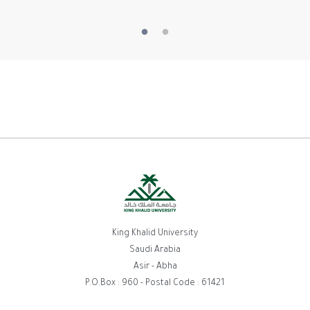
King Khalid University
Saudi Arabia
Asir - Abha
P.O.Box : 960 - Postal Code : 61421