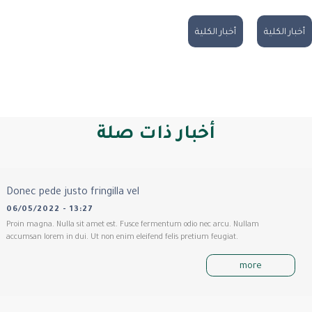
أخبار الكلية
أخبار الكلية
أخبار ذات صلة
Donec pede justo fringilla vel
06/05/2022 - 13:27
Proin magna. Nulla sit amet est. Fusce fermentum odio nec arcu. Nullam
accumsan lorem in dui. Ut non enim eleifend felis pretium feugiat.
more