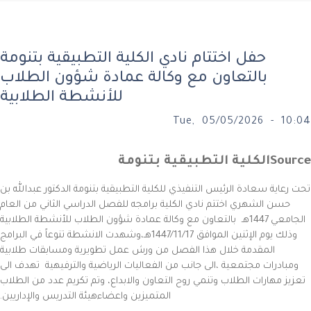
حفل اختتام نادي الكلية التطبيقية بتنومة
بالتعاون مع وكالة عمادة شؤون الطلاب
للأنشطة الطلابية
Tue, 05/05/2026 - 10:04
الكلية التطبيقية بتنومة
Source
تحت رعاية سعادة الرئيس التنفيذي للكلية التطبيقية بتنومة الدكتور عبدالله بن
حسن الشهري اختتم نادي الكلية برامجه للفصل الدراسي الثاني من العام
الجامعي 1447هـ بالتعاون مع وكالة عمادة شؤون الطلاب للأنشطة الطلابية
وذلك يوم الإثنين الموافق 1447/11/17هـ،وشهدت الانشطة تنوعاً في البرامج
المقدمة خلال هذا الفصل من ورش عمل تطويرية ومسابقات طلابية
ومبادرات مجتمعية ،الى جانب من الفعاليات الرياضية والترفيهية تهدف الى
تعزيز مهارات الطلاب وتنمي روح التعاون والابداع، وتم تكريم عدد من الطلاب
المتميزين واعضاءهيئة التدريس والإداريين.