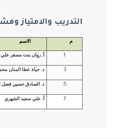
التدريب والامتياز ومشا
م
الاسم
أ. روان بنت مسفر علي 
د. حياة عطا المنان مح
د. الصادق حسين فضل ا
أ. علي سعيد الشهري