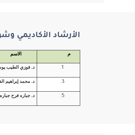
الأرشاد الأكاديمي وش
م
الاسم
د. فوزي الطيب يو
د. محمد إبراهيم ال
د. جباره فرح جباره