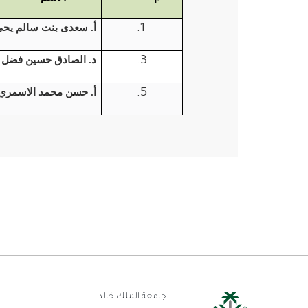
أ. سعدى بنت سالم يحي
د. الصادق حسين فضل ا
أ. حسن محمد الاسمري
رو
جامعة الملك خالد