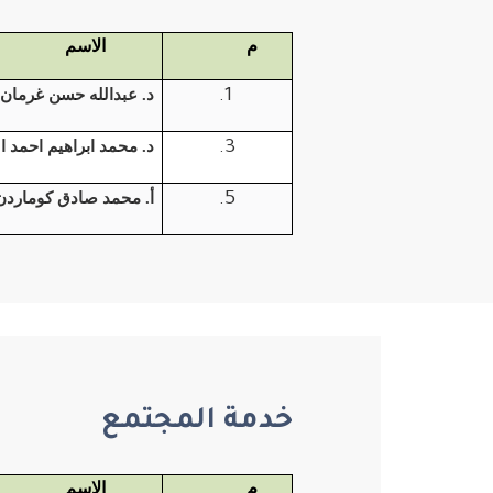
م
الاسم
د. عبدالله حسن غرمان
د. محمد ابراهيم احمد ا
أ. محمد صادق كوماردن
خدمة المجتمع
م
الاسم