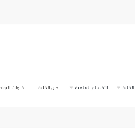
تجاوز
إلى
المحتوى
الرئيسي
الكلية
الأقسام العلمية
لجان الكلية
قنوات التوا