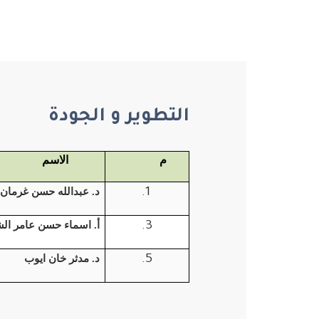
التطوير و الجودة
م
الاسم
د. عبدالله حسن غرمان
أ. اسماء حسن عامر ال
د. مدثر خان ايوب