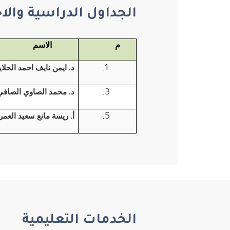
الجداول الدراسية والا
م
الاسم
د. ايمن نايف احمد الحلاي
د. محمد الصاوي الصافي 
أ. ريسة مانع سعيد العم
الخدمات التعليمية