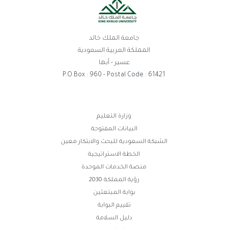
جامعة الملك خالد
المملكة العربية السعودية
عسير - أبها
P.O.Box : 960 - Postal Code : 61421
روابط
وزارة التعليم
البيانات المفتوحة
الفوتر
الشبكة السعودية للبحث والابتكار معين
الخطة الاستراتيجية
منصة الخدمات الموحدة
رؤية المملكة 2030
بوابة المبتعثين
تقييم البوابة
دليل السلامة