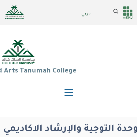
Skip
to
Search
عربي
Header
Main Menu
main
content
services
d Arts Tanumah College
حدة التوجية والإرشاد الاكاديمي