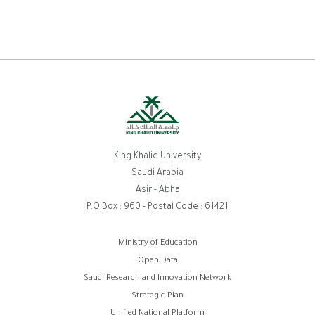
King Khalid University
Saudi Arabia
Asir - Abha
P.O.Box : 960 - Postal Code : 61421
روابط
Ministry of Education
Open Data
الفوتر
Saudi Research and Innovation Network
Strategic Plan
Unified National Platform