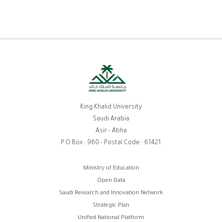
King Khalid University
Saudi Arabia
Asir - Abha
P.O.Box : 960 - Postal Code : 61421
روابط
Ministry of Education
Open Data
الفوتر
Saudi Research and Innovation Network
Strategic Plan
Unified National Platform