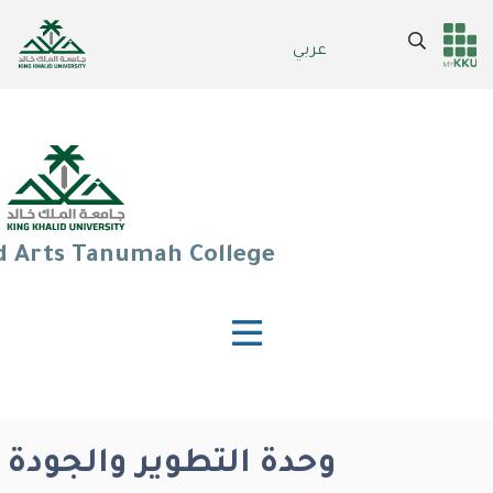
Skip
to
Search
عربي
Header
Main Menu
main
content
services
d Arts Tanumah College
وحدة التطوير والجودة